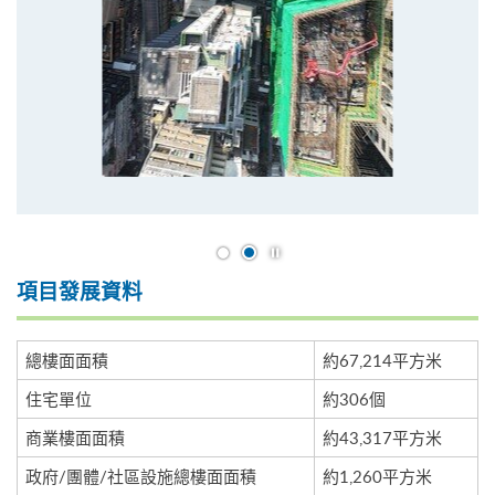
開始/暫停幻燈片
項目發展資料
總樓面面積
約67,214平方米
住宅單位
約306個
商業樓面面積
約43,317平方米
政府/團體/社區設施總樓面面積
約1,260平方米