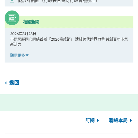
發展計劃圖（行政長官會同行政會議核准）
相關新聞
2026年3月28日
市建局夥同心網絡首辦「2026嘉咸節」 連結跨代跨界力量 共創百年市集
新活力
顯示更多
返回
訂閱
聯絡本局