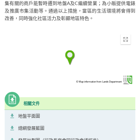
集有關的商戶能暫時遷到地盤A及C繼續營業；為小販提供電錶
及推廣市集活動等。通過以上措施，當區的生活環境將會得到
改善，同時強化社區活力及彰顯地區特色。
Enter
fullscr
© Map information from Lands Department
相關文件
地盤平面圖
總綱發展藍圖