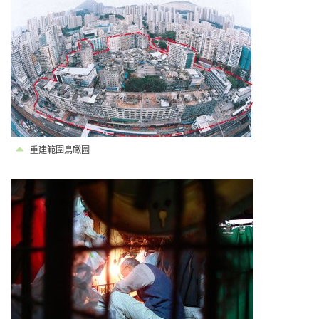
重建範圍鳥瞰圖