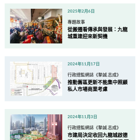
2025年2月6日
專題故事
從搬遷看傳承與發展：九龍
城重建迎來新契機
2024年11月17日
行政總監網誌《摯誠.志成》
推動舊區更新不能集中照顧
私人市場商業考慮
2024年11月3日
行政總監網誌《摯誠.志成》
市建局決定收回九龍城啟德