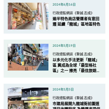
2024年6月16日
行政總監網誌《摯誠.志成》
逾半特色商店營運者有意回
遷 延續「龍城」區地區特色
2024年5月19日
行政總監網誌《摯誠.志成》
以多元化手法更新「龍城」
區 冀成為全球「最型格社
區」之一 擦亮「最佳旅遊...
2024年5月5日
行政總監網誌《摯誠.志成》
市建局展開九龍城衙前圍道