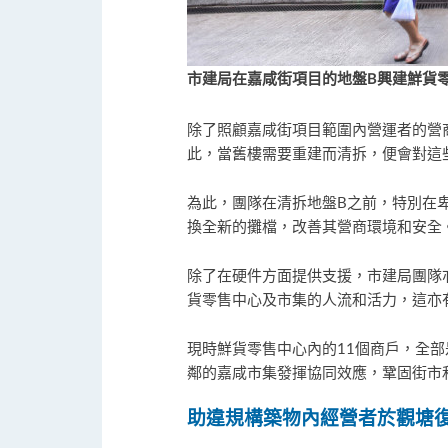
市建局在嘉咸街項目的地盤
B
興建鮮貨
除了照顧嘉咸街項目範圍內營運者的營
此，當舊樓需要重建而清拆，便會對這
為此，團隊在清拆地盤B之前，特別在
換全新的攤檔，改善其營商環境和安全
除了在硬件方面提供支援，市建局團隊
貨零售中心及市集的人流和活力，這亦
現時鮮貨零售中心內的11個商戶，全
鄰的嘉咸市集發揮協同效應，鞏固街市
助違規構築物內經營者於觀塘