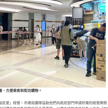
層，方便乘客和街坊購物。
裕民里」經營，市建局團隊協助他們向政府部門申請所需的經營牌照