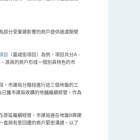
為部分受重建影響的商戶提供過渡期營
項目
（嘉咸街項目）為例，項目共分A、
乾、濕貨的商戶形成一個別具特色的市
程，市建局分階段進行這三個地盤的工
內已獲市建局收購的地舖繼續經營，作為
在原區繼續經營，市建局遂在地盤B興建
一直與有意回遷的商戶緊密溝通，以了