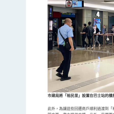
市建局將「裕民里」設置在巴士站的樓
此外，為讓這些回遷商戶順利過渡到「