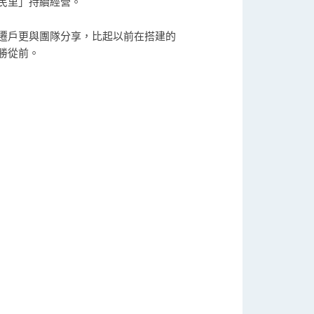
民里」持續經營。
遷戶更與團隊分享，比起以前在搭建的
勝從前。