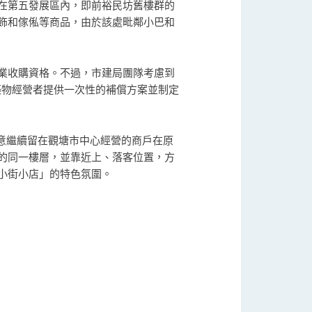
在第五發展區內，即前裕民坊舊樓群的
飾和傢俬等商品，由於該處毗鄰小巴和
業收購資格。不過，市建局團隊考慮到
築物經營者提供一次性的補償方案並制定
意繼續留在觀塘市中心經營的商戶在原
的同一樓層，並靠近上、落客位置，方
小街小店」的特色氛圍。