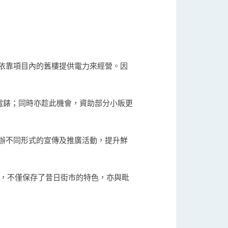
依靠項目內的舊樓提供電力來經營。因
電錶；同時亦趁此機會，資助部分小販更
辦不同形式的宣傳及推廣活動，提升鮮
施，不僅保存了昔日街市的特色，亦與毗