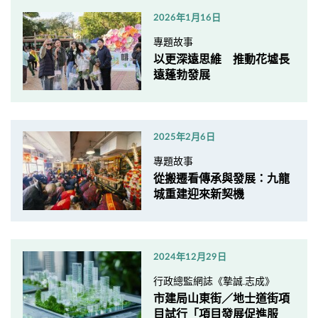
2026年1月16日
專題故事
以更深遠思維 推動花墟長
遠蓬勃發展
2025年2月6日
專題故事
從搬遷看傳承與發展：九龍
城重建迎來新契機
2024年12月29日
行政總監網誌《摯誠.志成》
市建局山東街／地士道街項
目試行「項目發展促進服