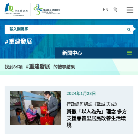
跳
到
EN
简
主
要
輸
內
搜尋
入
容
關
#重建發展
鍵
字
新聞中心
#重建發展
找到86項
的搜尋結果
2024年1月28日
行政總監網誌《摯誠.志成》
貫徹「以人為先」理念 多方
支援兼善里居民改善生活環
境