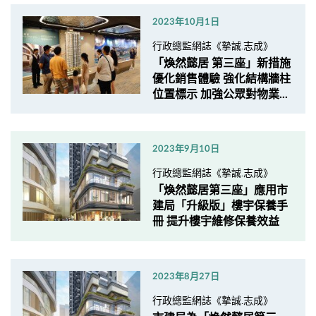
2023年10月1日
行政總監網誌《摯誠.志成》
「煥然懿居 第三座」新措施
優化銷售體驗 強化結構牆柱
位置標示 加強公眾對物業...
2023年9月10日
行政總監網誌《摯誠.志成》
「煥然懿居第三座」應用市
建局「升級版」樓宇保養手
冊 提升樓宇維修保養效益
2023年8月27日
行政總監網誌《摯誠.志成》