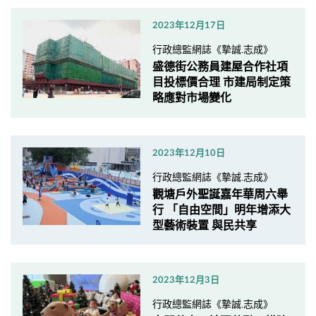
2023年12月17日
行政總監網誌《摯誠.志成》
盛德街公務員建屋合作社項
目投標價合理 市建局制定策
略應對市場變化
2023年12月10日
行政總監網誌《摯誠.志成》
觀塘戶外聖誕嘉年華周六舉
行 「自由空間」明年增添大
型藝術裝置 與民共享
2023年12月3日
行政總監網誌《摯誠.志成》