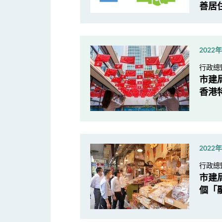
善居
2022
行政總
市建
香港
2022
行政總
市建
個「