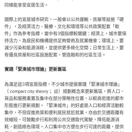
同樣能享受宜居生活。
國際上的宜居城市研究，一般會以公共運輸、房屋等設施「硬
件」，及經濟活力、醫療、文化和環境等公共政策配套「軟
件」作為參考指標，當中有3個指標較關鍵：經濟上，城市要保
持活力，為居民和機構提供足夠營商及就業機會；環境上，要
減少污染和能源消耗，並提供更多綠化空間；日常生活上，要
有優良房屋和社區設施配套，營造融和的社區生活。
實踐「緊湊城市理論」更新舊區
為滿足這3項宜居指標，不少城市提倡實踐「緊湊城市理論」
（ compact city theory； 註）規劃概念來更新舊區，將人口、
貨品和服務重置及集中在部分策略性位置，以較高密度的都市
形態進行更新規劃。「緊湊城市」的好處是人口和經濟活動較
集中，不但促進商貿和便利居民就近就業，亦由於交通距離有
效縮短，可鼓勵步行和利用公共交通取代駕駛，降低能源消
耗，創造綠色環境。人口集中亦方便在步行可達的距離，提供