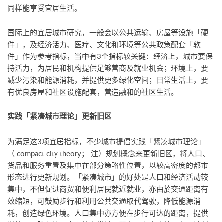
同样能享受宜居生活。
国际上的宜居城市研究，一般会以公共运输、房屋等设施「硬
件」，及经济活力、医疗、文化和环境等公共政策配套「软
件」作为参考指标，当中有3个指标较关键：经济上，城市要保
持活力，为居民和机构提供足够营商及就业机会；环境上，要
减少污染和能源消耗，并提供更多绿化空间；日常生活上，要
有优良房屋和社区设施配套，营造融和的社区生活。
实践「紧凑城市理论」更新旧区
为满足这3项宜居指标，不少城市提倡实践「紧凑城市理论」
（ compact city theory； 注）规划概念来更新旧区，将人口、
货品和服务重置及集中在部分策略性位置，以较高密度的都市
形态进行更新规划。「紧凑城市」的好处是人口和经济活动较
集中，不但促进商贸和便利居民就近就业，亦由於交通距离有
效缩短，可鼓励步行和利用公共交通取代驾驶，降低能源消
耗，创造绿色环境。人口集中亦方便在步行可达的距离，提供