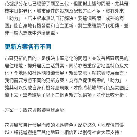
花墟部分花店已經營了兩至三代，但面對上述的問題，尤其是
樓宇日趨老化，城市硬件的設施及配套方面不足，沒有外來
「助力」，店主根本無法自行解決，要這個所謂「成熟的商
圈」能自身地有機發展和自主更新，將生意繼續代代相傳，並
非一般人想像中這麼簡單。
更新方案各有不同
市區更新的目的，是解決市區老化的問題，並改善舊區居民的
居住環境，提升居民生活質素，同時亦著重保留地區特色及文
化，令地區和社區能持續發展，新舊交融。就花墟發展而言，
我們需要考慮不同的更新方案，為商戶提供所需的「助力」，
讓其可以突破自身有機發展局限，才能將花墟的特色及氛圍延
續下去。筆者歸納了以下三個更新方案選項，並作比較分析：
方案一：將花墟搬遷重建原址
花墟屬於自行發展而成的地區特色，歷史悠久，地理位置優
越，將花墟搬遷至其他地區，相信難以獲得社會大眾支持。