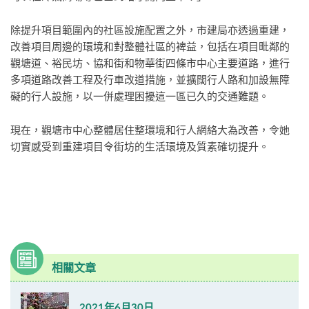
除提升項目範圍內的社區設施配置之外，市建局亦透過重建，
改善項目周邊的環境和對整體社區的裨益，包括在項目毗鄰的
觀塘道、裕民坊、協和街和物華街四條市中心主要道路，進行
多項道路改善工程及行車改道措施，並擴闊行人路和加設無障
礙的行人設施，以一併處理困擾這一區已久的交通難題。
現在，觀塘市中心整體居住整環境和行人網絡大為改善，令她
切實感受到重建項目令街坊的生活環境及質素確切提升。
相關文章
2021年6月30日