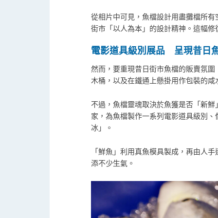
從相片中可見，魚檔設計用盡攤檔所有
街市「以人為本」的設計精神。這幅修
電影道具級別展品 呈現昔日
然而，要重現昔日街市魚檔的販賣氛圍
木桶，以及在鐵通上懸掛用作包裝的咸
不過，魚檔靈魂取決於魚獲是否「新鮮」
家，為魚檔製作一系列電影道具級別、
冰」。
「鮮魚」利用真魚模具製成，再由人手
添不少生氣。