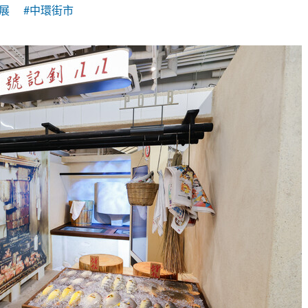
展
#中環街市