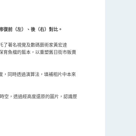
修復前（左）、後（右）對比。
托了著名視覺及數碼藝術家黃宏逹
活化保育魚檔的藍本，以重塑舊日街市販賣
度，同時透過演算法，填補相片中本來
越時空，透過經高度還原的圖片，認識歷