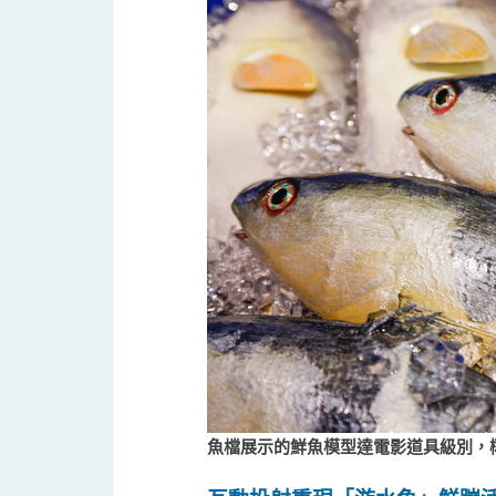
魚檔展示的鮮魚模型達電影道具級別，