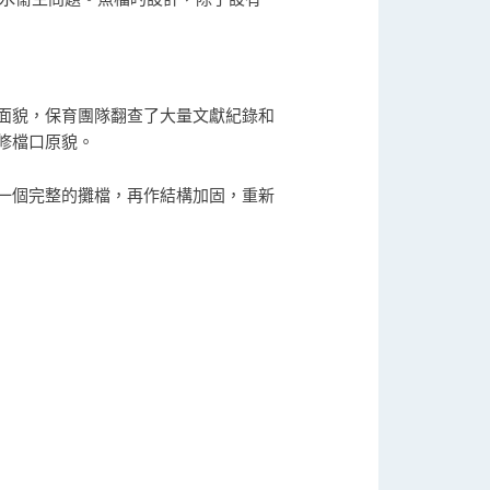
面貌，保育團隊翻查了大量文獻紀錄和
修檔口原貌。
一個完整的攤檔，再作結構加固，重新