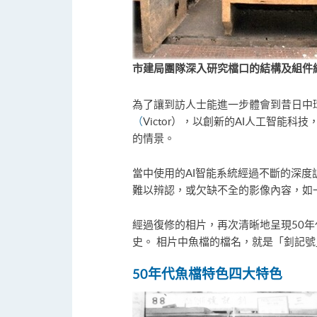
市建局團隊深入研究檔口的結構及組件
為了讓到訪人士能進一步體會到昔日中
（
Victor），以創新的AI人工智
的情景。
當中使用的AI智能系統經過不斷的深
難以辨認，或欠缺不全的影像內容，如
經過復修的相片，再次清晰地呈現50
史。 相片中魚檔的檔名，就是「釗記
50年代魚檔特色
四大特色