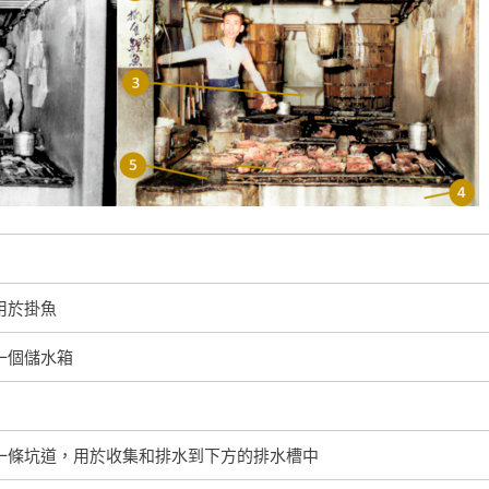
用於掛魚
一個儲水箱
一條坑道，用於收集和排水到下方的排水槽中