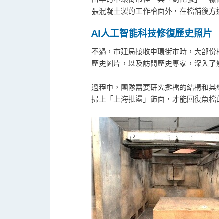
張混凝土製的工作枱面外，在檔舖後方
AI
人工智能科技修復歷史照片
不過，市建局接收中環街市時，大部份
歷史圖片，以及訪問歷史專家，深入了
過程中，團隊需要研究攤檔的結構和其
掃上「上海批盪」飾面，才能回復魚檔