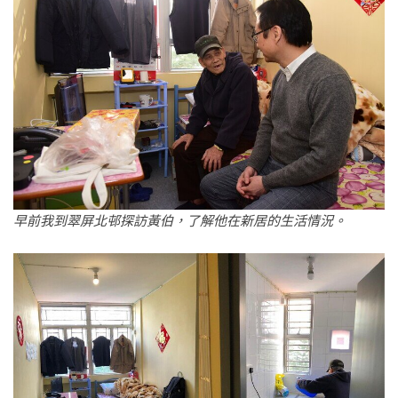
早前我到翠屏北邨探訪黃伯，了解他在新居的生活情況。