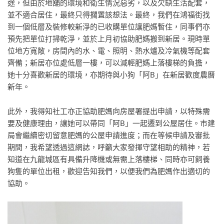
途，但由於地舖的環境和衛生情況惡劣，以及欠缺生活配套，
並不適合居住，最終只得擱置該想法。最終，我們在鴻福街找
到一個低層及裝修較新淨的已收購單位讓肥媽暫住，同事們亦
預先把單位打掃乾淨，並於上月初協助肥媽搬到新居。現時單
位地方寬敞，房間內的水、電、照明、熱水爐及冷氣機等配套
齊備；新居亦位處低層一樓，可以減輕肥媽上落樓梯的負擔，
她十分喜歡新居的環境，亦期待與小狗「阿B」在新居歡度農曆
新年。
此外，我得知社工亦正協助肥媽向房屋署提出申請，以特殊需
要及健康理由，讓她可以帶同「阿B」一起遷到公屋居住。市建
局會繼續密切留意肥媽的公屋申請進度；而在等候申請及審批
期間，我希望透過這網誌，呼籲大家發揮守望相助的精神，若
知道在九龍城區有具備升降機或無需上落樓梯、同時亦可飼養
狗隻的單位出租，歡迎告知我們，以便我們為肥媽作出適切的
協助。