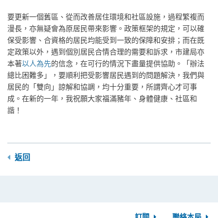
要更新一個舊區、從而改善居住環境和社區設施，過程繁複而
漫長，亦無疑會為原居民帶來影響。政策框架的規定，可以確
保受影響、合資格的居民均能受到一致的保障和安排；而在既
定政策以外，遇到個別居民合情合理的需要和訴求，市建局亦
本著
以人為先
的信念，在可行的情況下盡量提供協助。「辦法
總比困難多」，要順利把受影響居民遇到的問題解決，我們與
居民的「雙向」諒解和協調，均十分重要，所謂齊心才可事
成。在新的一年，我祝願大家福滿豬年、身體健康、社區和
諧！
返回
訂閱
聯絡本局