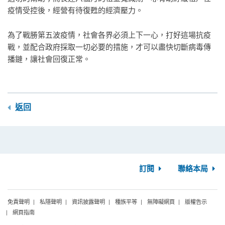
疫情受控後，經營有待復甦的經濟壓力。
為了戰勝第五波疫情，社會各界必須上下一心，打好這場抗疫
戰，並配合政府採取一切必要的措施，才可以盡快切斷病毒傳
播鏈，讓社會回復正常。
返回
訂閱
聯絡本局
免責聲明
私隱聲明
資訊披露聲明
種族平等
無障礙網頁
版權告示
網頁指南