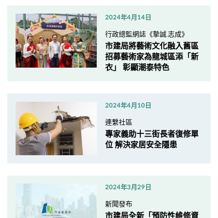
2024年4月14日
行政總監網誌《摯誠.志成》
市建局將藝術文化融入舊區
招募藝術家為龍城區添「新
衣」 彰顯潮泰特色
2024年4月10日
連繫社區
專家義助十三街長者復修單
位 解決家居安全隱患
2024年3月29日
新聞發布
市建局全新「預防性維修資