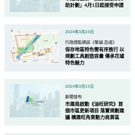
助計劃」4月1日起接受申請
2024年3月24日
行政總監網誌《摯誠.志成》
保存地區特色需有序進行 以
規劃工具創造容量 傳承花墟
特色魅力
2024年3月15日
新聞發布
市建局啟動《油旺研究》首
個市區更新項目 落實規劃建
議 構建旺角東動力商貿區