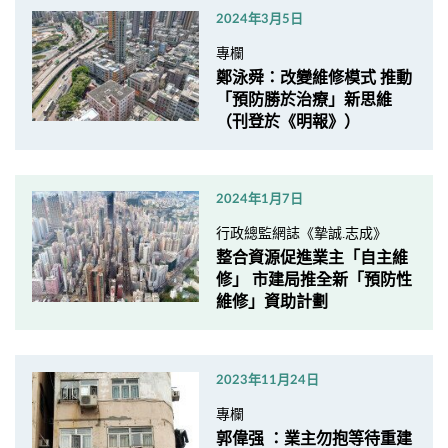
2024年3月5日
專欄
鄭泳舜：改變維修模式 推動
「預防勝於治療」新思維
（刊登於《明報》）
2024年1月7日
行政總監網誌《摯誠.志成》
整合資源促進業主「自主維
修」 市建局推全新「預防性
維修」資助計劃
2023年11月24日
專欄
郭偉强 ：業主勿抱等待重建