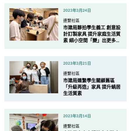
2023年3月24日
連繫社區
市建局夥拍學生義工 創意設
計訂製家具 提升家庭生活質
素 細小空間「變」出更多...
2023年3月21日
連繫社區
市建局連繫學生關顧舊區
「升級再造」家具 提升蝸居
生活質素
2023年3月14日
連繫社區