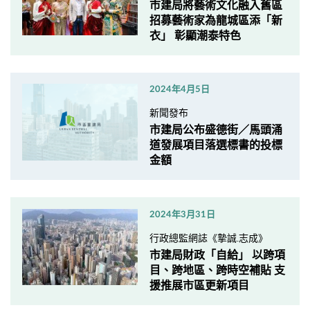
市建局將藝術文化融入舊區
招募藝術家為龍城區添「新
衣」 彰顯潮泰特色
2024年4月5日
新聞發布
市建局公布盛德街／馬頭涌
道發展項目落選標書的投標
金額
2024年3月31日
行政總監網誌《摯誠.志成》
市建局財政「自給」 以跨項
目、跨地區、跨時空補貼 支
援推展市區更新項目