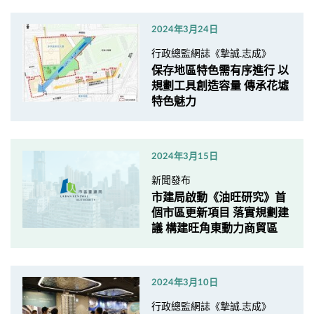
2024年3月24日
行政總監網誌《摯誠.志成》
保存地區特色需有序進行 以
規劃工具創造容量 傳承花墟
特色魅力
2024年3月15日
新聞發布
市建局啟動《油旺研究》首
個市區更新項目 落實規劃建
議 構建旺角東動力商貿區
2024年3月10日
行政總監網誌《摯誠.志成》