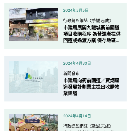
2024年5月5日
行政總監網誌《摯誠.志成》
市建局展開九龍城衙前圍道
項目收購程序 為營運者提供
回遷或過渡方案 保存地區...
2024年4月30日
新聞發布
市建局向衙前圍道／賈炳達
道發展計劃業主提出收購物
業建議
2024年4月14日
行政總監網誌《摯誠.志成》