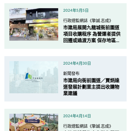
2024年5月5日
行政總監網誌《摯誠.志成》
市建局展開九龍城衙前圍道
項目收購程序 為營運者提供
回遷或過渡方案 保存地區...
2024年4月30日
新聞發布
市建局向衙前圍道／賈炳達
道發展計劃業主提出收購物
業建議
2024年4月14日
行政總監網誌《摯誠.志成》