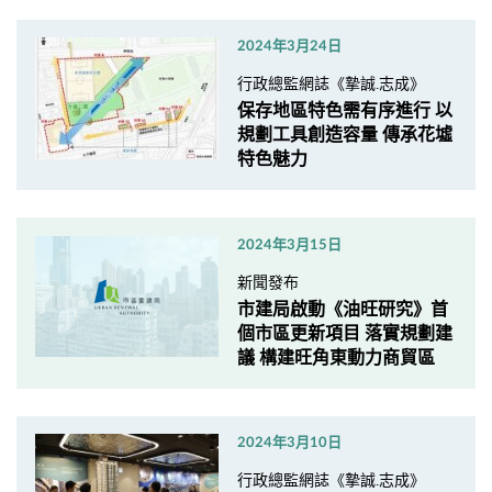
2024年3月24日
行政總監網誌《摯誠.志成》
保存地區特色需有序進行 以
規劃工具創造容量 傳承花墟
特色魅力
2024年3月15日
新聞發布
市建局啟動《油旺研究》首
個市區更新項目 落實規劃建
議 構建旺角東動力商貿區
2024年3月10日
行政總監網誌《摯誠.志成》