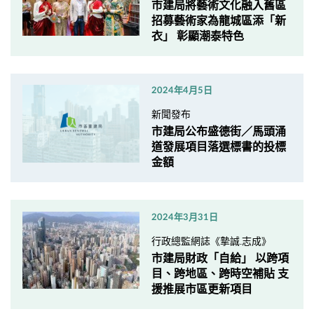
市建局將藝術文化融入舊區
招募藝術家為龍城區添「新
衣」 彰顯潮泰特色
2024年4月5日
新聞發布
市建局公布盛德街／馬頭涌
道發展項目落選標書的投標
金額
2024年3月31日
行政總監網誌《摯誠.志成》
市建局財政「自給」 以跨項
目、跨地區、跨時空補貼 支
援推展市區更新項目