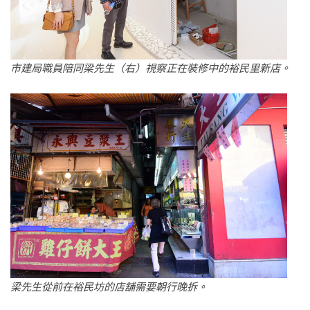
市建局職員陪同梁先生（右）視察正在裝修中的裕民里新店。
梁先生從前在裕民坊的店舖需要朝行晚拆。