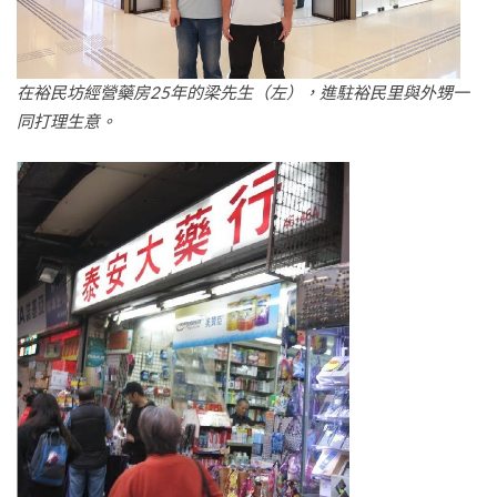
在裕民坊經營藥房25年的梁先生（左），進駐裕民里與外甥一
同打理生意。​