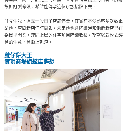
設計訂製傢俬，希望能傳承這個家族招牌下去。
莊先生說，過去一段日子店舖停業，其實有不少熟客多次致電
給他，查問新店何時開張，未來他也會陸續通知他們新店已在
裕民里開業，連同上層的住宅項目陸續收樓，期望以新模式經
營的生意，會漸上軌道。
雞仔餅大王
實現商場旗艦店夢想