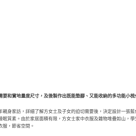
需要和實地量度尺寸，及後製作出既能墊腳、又能收納的多功能小梳
年親身家訪，詳細了解方女士及子女的迫切需要後，決定設計一張藍
睡眠質素。由於家居面積有限，方女士家中衣服及雜物堆疊如山，學
衣服，節省空間。