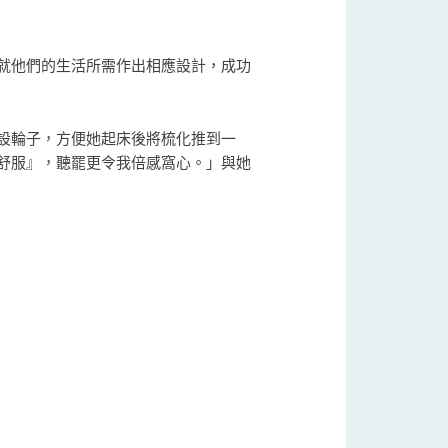
就他們的生活所需作出相應設計，成功
設輪子，方便她起床後將梳化推到一
舒服』，聽罷更令我倍感窩心。」與她