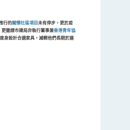
推行的
關懷社區項目
未有停步，更於疫
，更邀請市建局非執行董事兼
香港青年協
士度身設計合適家具，減輕他們長期於逼