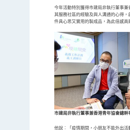
今年活動特別獲得市建局非執行董事兼
其服務社區的經驗及與人溝通的心得，
件具心思又實用的製成品，為此倍感高
市建局非執行董事兼香港青年協會總幹
他說︰「疫情期間，小朋友不能外出活