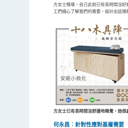
方女士慨嘆，自己此前已有長時間沒好
工們細心了解我們的需要，設計出這樣
方女士已有長時間沒舒適地睡覺，她很
何永昌︰針對性應對基層需要