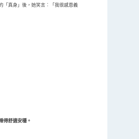
的「真身」後，她笑言︰「我很感恩義
睡得舒適安穩。