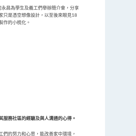
何永昌為學生及義工們舉辦簡介會，分享
家只是憑空想像設計，以至後來眼見18
製作的小梳化。
其服務社區的經驗及與人溝通的心得。
工們的努力和心思，能改善家中環境，