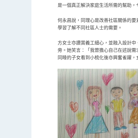
是一個真正解決家庭生活所需的幫助，
何永昌說，同理心是改善社區關係的要
學習了解不同社區人士的需要。
方女士亦讚賞義工細心，並融入設計中
旁。她笑言：「我曾擔心自己在述說需
同睡的子女看到小梳化後亦興奮雀躍，