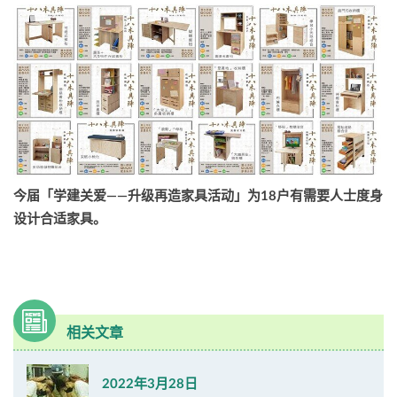
今届「学建关爱——升级再造家具活动」为18户有需要人士度身
设计合适家具。
相关文章
2022年3月28日