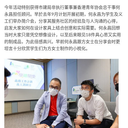
今年活动特别获得市建局非执行董事兼香港青年协会总干事何
永昌担任顾问。早於去年9月计划开展初期，何永昌为学生及义
工们举办简介会，分享其服务社区的经验及与人沟通的心得，
启发大家如何在设计家具上结合创意和实际需要。何永昌回想
当时大家只是凭空想像设计，以至后来眼见18件具心思又实用
的制成品，为此倍感高兴。早前何永昌跟方女士在分享会时更
坦言十分欣赏学生们为方女士制作的小梳化。