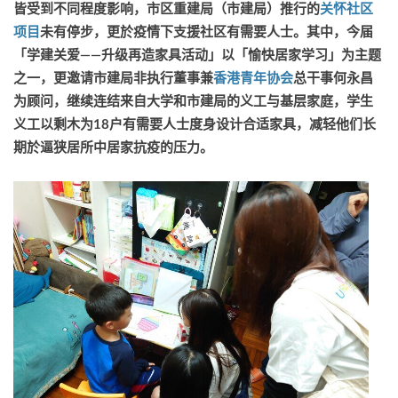
皆受到不同程度影响，市区重建局（市建局）推行的
关怀社区
项目
未有停步，更於疫情下支援社区有需要人士。其中，今届
「学建关爱——升级再造家具活动」以「愉快居家学习」为主题
之一，更邀请市建局非执行董事兼
香港青年协会
总干事何永昌
为顾问，继续连结来自大学和市建局的义工与基层家庭，学生
义工以剩木为18户有需要人士度身设计合适家具，减轻他们长
期於逼狭居所中居家抗疫的压力。