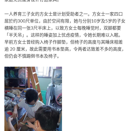
一人养育三子女的方女士是计划受助者之一。方女士一家四口
居於约300尺单位，由於空间有限，她与分别10岁及5岁的子女
横睡在同一张3尺半床上，以致方女士每晚睡觉时，双脚都要
「半天吊」。这样的睡姿加上忧虑疫情，令她长期难以入眠。
早前方女士曾经购入椅子作脚垫，但椅子的高度与其睡床相差
逾 20 厘米，故此需要用书本垫高，令两者达致差不多的高度，
但仍会不慎踢倒书本及椅子。