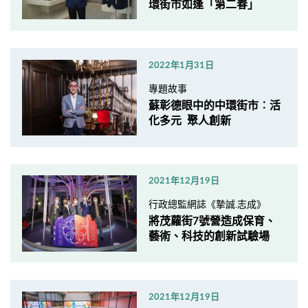
環街市如逢「第二春」
2022年1月31日
專題故事
蘇彰德眼中的中環街市︰活
化多元 聚人創新
2021年12月19日
行政總監網誌《摯誠.志成》
將茂蘿街7號營造成保育、
藝術、科技的創新試驗場
2021年12月19日