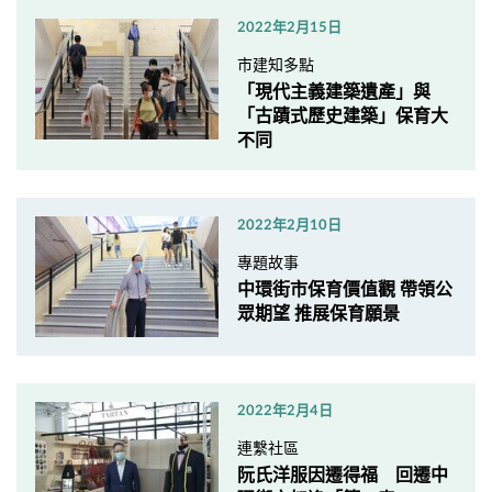
2022年2月15日
市建知多點
「現代主義建築遺產」與
「古蹟式歷史建築」保育大
不同
2022年2月10日
專題故事
中環街市保育價值觀 帶領公
眾期望 推展保育願景
2022年2月4日
連繫社區
阮氏洋服因遷得福 回遷中