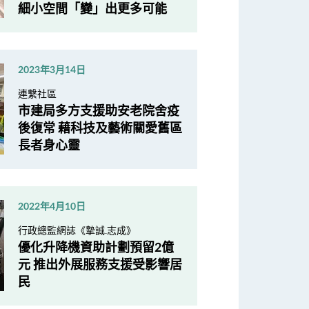
細小空間「變」出更多可能
2023年3月14日
連繫社區
市建局多方支援助安老院舍疫
後復常 藉科技及藝術關愛舊區
長者身心靈
2022年4月10日
行政總監網誌《摯誠.志成》
優化升降機資助計劃預留2億
元 推出外展服務支援受影響居
民