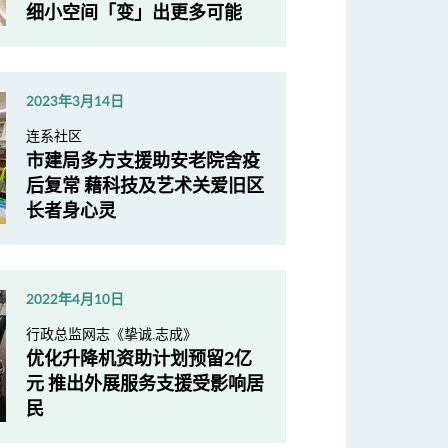
细小空间「变」出更多可能
2023年3月14日
连系社区
市建局多方支援助安老院舍疫
后复常 藉科技及艺术关爱旧区
长者身心灵
2022年4月10日
行政总监网志《挚诚.志成》
优化升降机资助计划预留2亿
元 推出外展服务支援受影响居
民