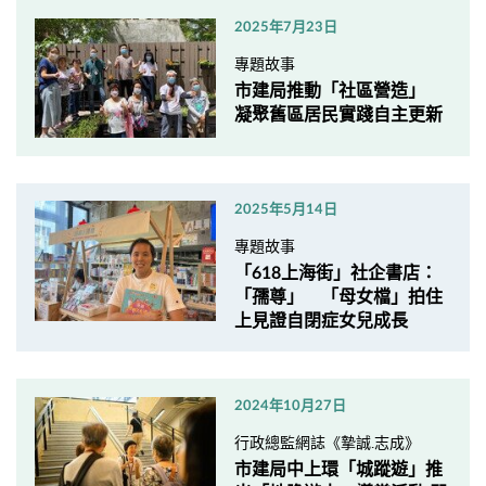
2025年7月23日
專題故事
市建局推動「社區營造」
凝聚舊區居民實踐自主更新
2025年5月14日
專題故事
「618上海街」社企書店：
「孺尊」 「母女檔」拍住
上見證自閉症女兒成長
2024年10月27日
行政總監網誌《摯誠.志成》
市建局中上環「城蹤遊」推