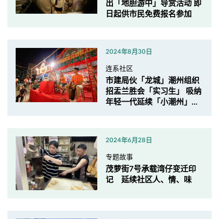
出「地胆游中」导赏活动 即
日起供市民免费报名参加
2024年8月30日
连系社区
市建局伙「龙城」潮州组织
招盂兰胜会「实习生」 吸纳
年轻一代延续「小潮州」...
2024年6月28日
专题故事
茂萝街7号承载湾仔变迁印
记 延续社区人、情、味