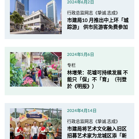
2024年6月2日
行政总监网志《挚诚.志成》
市建局10 月推出中上环「城
踪游」 供市民游客免费参加
2024年5月6日
专栏
林增荣：花墟可持续发展 不
能只「保」不「育」（刊登
於《明报》）
2024年4月14日
行政总监网志《挚诚.志成》
市建局将艺术文化融入旧区
招募艺术家为龙城区添「新