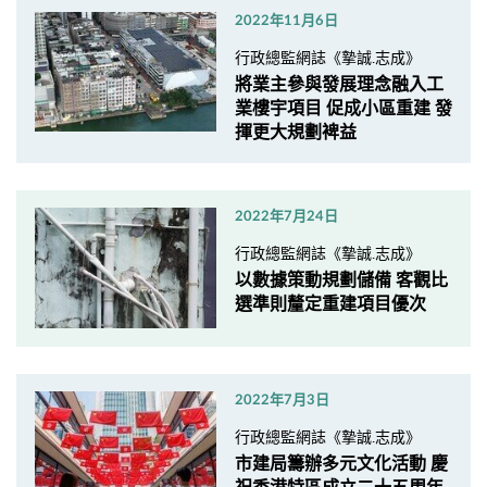
2022年11月6日
行政總監網誌《摯誠.志成》
將業主參與發展理念融入工
業樓宇項目 促成小區重建 發
揮更大規劃裨益
2022年7月24日
行政總監網誌《摯誠.志成》
以數據策動規劃儲備 客觀比
選準則釐定重建項目優次
2022年7月3日
行政總監網誌《摯誠.志成》
市建局籌辦多元文化活動 慶