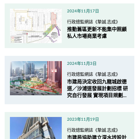
2024年11月17日
行政總監網誌《摯誠.志成》
推動舊區更新不能集中照顧
私人市場商業考慮
2024年11月3日
行政總監網誌《摯誠.志成》
市建局決定收回九龍城啟德
道／沙浦道發展計劃招標 研
究自行發展 實現項目規劃...
2023年11月19日
行政總監網誌《摯誠.志成》
市建局協助建立深水埗設計