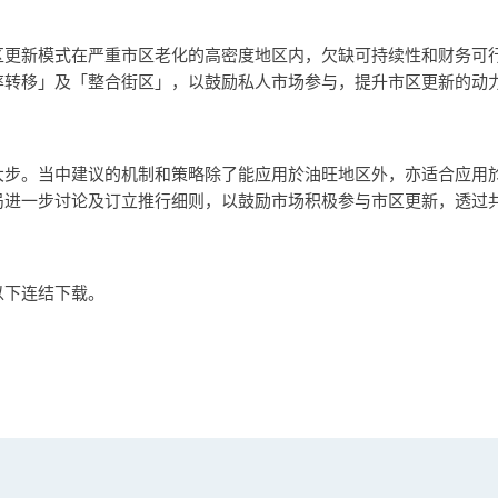
区更新模式在严重市区老化的高密度地区内，欠缺可持续性和财务可
率转移」及「整合街区」，以鼓励私人市场参与，提升市区更新的动
大步。当中建议的机制和策略除了能应用於油旺地区外，亦适合应用
局进一步讨论及订立推行细则，以鼓励市场积极参与市区更新，透过
以下连结下载。