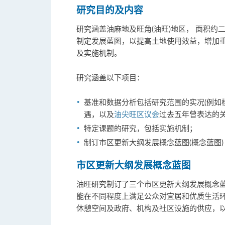
研究目的
及内
容
研究涵盖油麻地及旺角(油旺)地区， 面积
制定发展蓝图，以提高土地使用效益，增加
及实施机制。
研究涵盖以下项目：
基准和数据分析包括研究范围的实况(例如
遇，以及
油尖旺区议会
过去五年曾表达的
特定课题的研究，包括实施机制；
制订市区更新大纲发展概念蓝图(概念蓝图)
市区更新大纲发展概念蓝图
油旺研究制订了三个市区更新大纲发展概念
能在不同程度上满足公众对宜居和优质生活
休憩空间及政府、机构及社区设施的供应，