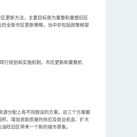
市区更新方法，主要目标是为重整和重塑旧区
与的全新市区更新策略，当中亦包括政策框架
、现行规划和实施机制，市区更新和重整机
资源分配上有不同假设的方案。这三个方案都
面积、增加资助房屋的供应及就业机会、扩大
为油旺旧区带来一个新的城市景象。