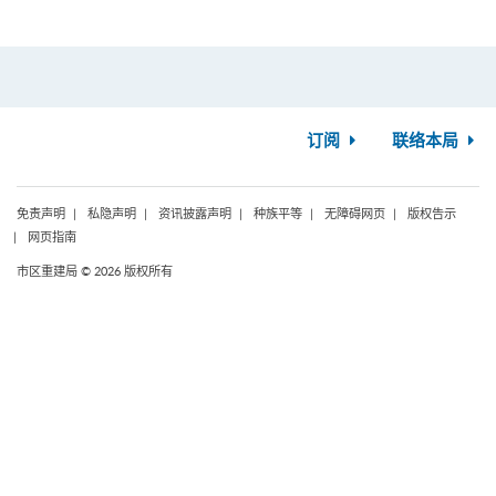
订阅
联络本局
免责声明
私隐声明
资讯披露声明
种族平等
无障碍网页
版权告示
网页指南
市区重建局 © 2026 版权所有