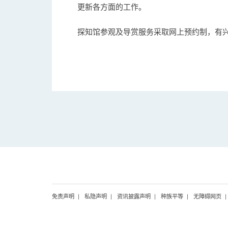
更新各方面的工作。
探知馆参观及导赏服务采取网上预约制，有
免责声明
私隐声明
资讯披露声明
种族平等
无障碍网页