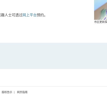
兴趣人士可透过
网上平台
预约。
市区更新
版权告示
网页指南