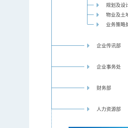
规划及设
物业及土
业务策略
企业传讯部
企业事务处
财务部
人力资源部