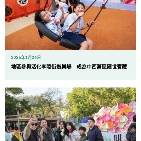
2026年1月26日
地區參與活化李陞街遊樂場 成為中西舊區隱世寶藏