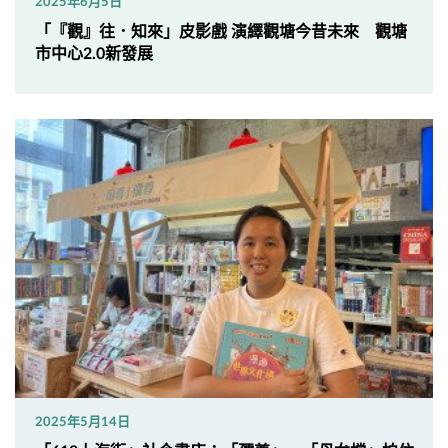
2025年6月5日
「『觀』往．知來」皮影戲 演繹觀塘今昔未來 觀塘
市中心2.0新發展
2025年5月14日