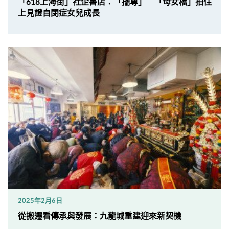
「618上海街」社企書店：「孺尊」 「母女檔」拍住
上見證自閉症女兒成長
2025年2月6日
從搬遷看傳承與發展：九龍城重建迎來新契機