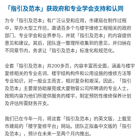
「指引及范本」获政府和专业学会支持和认同
为令「指引及范本」有广泛认受和应用，市建局在制作过程
中，举办大型工作坊，邀请百多个与楼宇维修工程相关的政府
部门、专业学会和业界参与，并就「指引及范本」的内容提供
意见和建议。其后，团队逐一整理所收集到的意见，并归纳在
不同章节内，务求让「指引及范本」标准化和规范化。
全套「指引及范本」共200多页，内容丰富而全面，涵盖与楼宇
复修相关的专业名词、楼宇结构构件和公用设施的维修方法等
专业知识，对一般业主而言，相对复杂和艰深。因此，「指引
及范本」主要是协助屋苑或大厦物管公司所聘请的专业人士，
按照内容为他们所提供服务的楼宇，制定预防性维修保养计划
及评估所需财务开支。
我们已在今年一月，将这套「指引及范本」的英文版，上载至
市建局的「楼宇复修平台」网站。团队正拟备中文版的「指引
及范本」，预计在未来一至两个月内推出。