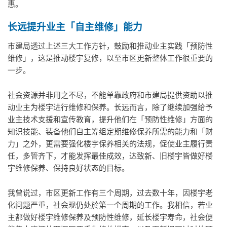
惠。
长远提升业主「自主维修」能力
市建局透过上述三大工作方针，鼓励和推动业主实践「预防性
维修」，这是推动楼宇复修，以至市区更新整体工作很重要的
一步。
社会资源并非用之不尽，不能单靠政府和市建局提供资助以推
动业主为楼宇进行维修和保养。长远而言，除了继续加强给予
业主技术支援和宣传教育，提升他们在「预防性维修」方面的
知识技能、装备他们自主筹组定期维修保养所需的能力和「财
力」之外，更需要强化楼宇保养相关的法规，促使业主履行责
任，多管齐下，才能发挥最佳成效，达致新、旧楼宇皆做好楼
宇维修保养、保持良好状态的目标。
我曾说过，市区更新工作有三个周期，过去数十年，因楼宇老
化问题严重，社会现仍处於第一个周期的工作。我相信，若业
主都做好楼宇维修保养及预防性维修，延长楼宇寿命，社会便