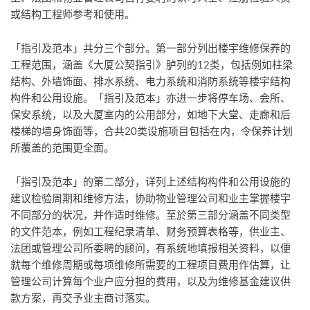
或结构工程师参考和使用。
「指引及范本」共分三个部分。第一部分列出楼宇维修保养的
工程范围，涵盖《大厦公契指引》胪列的12类，包括例如柱梁
结构、外墙饰面、排水系统、电力系统和消防系统等楼宇结构
构件和公用设施。「指引及范本」亦进一步将停车场、会所、
保安系统，以及大厦室内的公用部分，如地下大堂、走廊和后
楼梯的墙身饰面等，合共20类设施项目包括在内，令保养计划
所覆盖的范围更全面。
「指引及范本」的第二部分，详列上述结构构件和公用设施的
建议检验周期和维修方法，协助物业管理公司和业主掌握楼宇
不同部分的状况，并作适时维修。至於第三部分涵盖不同类型
的文件范本，例如工程纪录清单、财务预算表格等，供业主、
法团或管理公司所委聘的顾问，有系统地填报相关资料，以便
就每个维修周期或每项维修所需要的工程项目费用作估算，让
管理公司计算每个业户应分担的费用，以及为维修基金建议供
款方案，再交予业主商讨落实。