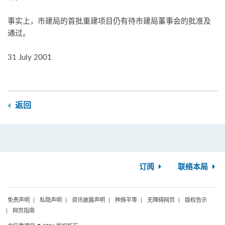
事实上，市建局的首批重建项目仍有待市建局董事会的批准及
通过。
31 July 2001
返回
订阅
联络本局
免责声明
私隐声明
资讯披露声明
种族平等
无障碍网页
版权告示
网页指南