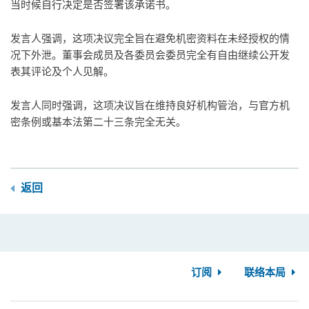
当时候自行决定是否签署该承诺书。
发言人强调，这项决议完全旨在避免机密资料在未经授权的情
况下外泄。董事会成员及各委员会委员完全有自由继续公开发
表其评论及个人见解。
发言人同时强调，这项决议旨在维持良好机构管治，与官方机
密条例或基本法第二十三条完全无关。
返回
订阅
联络本局