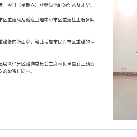
者，今日（星期六）获奬励他们的创意及才华。
市区重建局及循道卫理中心市区重建社工服务队
重建後的新面貌，藉此増加市民对市区重建的认
建局湾仔分区谘询委员会主席林贝聿嘉女士颁发
岁的梁智仁同学。