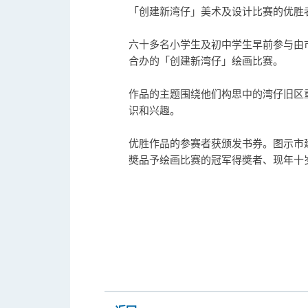
「创建新湾仔」美术及设计比赛的优胜
六十多名小学生及初中学生早前参与由
合办的「创建新湾仔」绘画比赛。
作品的主题围绕他们构思中的湾仔旧区
识和兴趣。
优胜作品的参赛者获颁发书券。图示市
奬品予绘画比赛的冠军得奬者、现年十