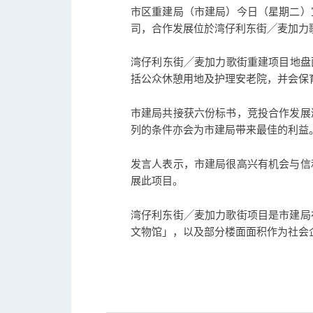
市区重建局（市建局）今日（星期二）
司，合作发展位於湾仔利东街╱麦加力
湾仔利东街╱麦加力歌街重建项目地盘面
括公众休憩用地及护理安老院，并会保
市建局共接获六份标书，竞投合作发展
列的条件亦会为市建局带来最佳的利益
发言人表示，市建局很高兴有机会与信
展此项目。
湾仔利东街╱麦加力歌街项目是市建局
文物馆」，以及部分楼面面积作为社会