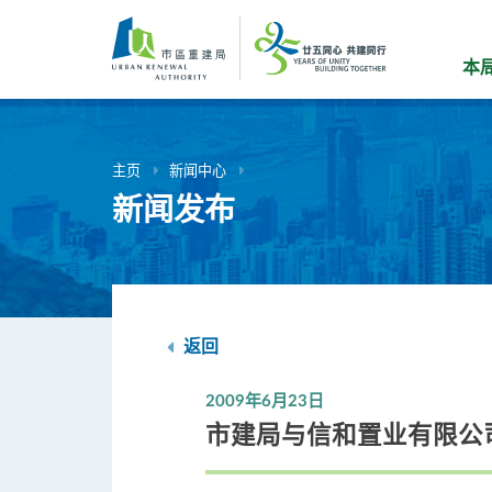
跳
到
主
本
要
内
容
主页
新闻中心
新闻发布
返回
2009年6月23日
市建局与信和置业有限公