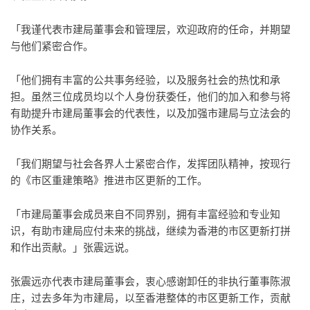
「我谨代表市建局董事会和管理层，欢迎政府的任命，并期望
与他们紧密合作。
「他们拥有丰富的公共事务经验，以及服务社会的热忱和承
担。虽然三位成员均以个人身份获委任，他们的加入和参与将
有助提升市建局董事会的代表性，以及加强市建局与立法会的
协作关系。
「我们期望与社会各界人士紧密合作，发挥团队精神，按现行
的《市区重建策略》推进市区更新的工作。
「市建局董事会成员来自不同界别，拥有丰富经验和专业知
识，有助市建局应付未来的挑战，继续为香港的市区更新打拼
和作出贡献。」张震远说。
张震远亦代表市建局董事会，衷心感谢卸任的非执行董事陈淑
庄，过去多年为市建局，以至香港整体的市区更新工作，贡献