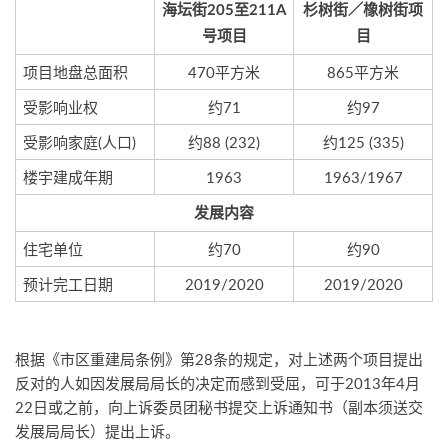
海坛街205至211A
杉树街／橡树街项
号项目
目
项目地盘总面积
470平方米
865平方米
受影响业权
约71
约97
受影响家庭(人口)
约88 (232)
约125 (335)
楼宇建成年期
1963
1963/1967
发展内容
住宅单位
约70
约90
预计完工日期
2019/2020
2019/2020
根据《市区重建局条例》第28条的规定，对上述两个项目提出
反对的人如因发展局局长的决定而感到受屈，可于2013年4月
22日或之前，向上诉委员团秘书提交上诉通知书（副本须送交
发展局局长）提出上诉。