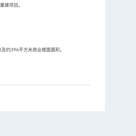
导重建项目。
以及约396平方米商业楼面面积。