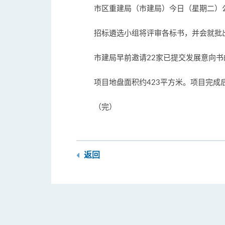
市区重建局（市建局）今日（星期二）公
招标遴选小组将评审各标书，并会就批
市建局早前邀请22家已提交发展意向
项目地盘面积约423平方米。项目完成
（完）
返回