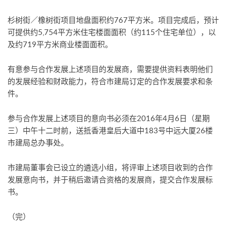
杉树街／橡树街项目地盘面积约767平方米。项目完成后，预计
可提供约5,754平方米住宅楼面面积（约115个住宅单位），以
及约719平方米商业楼面面积。
有意参与合作发展上述项目的发展商，需要提供资料表明他们
的发展经验和财政能力，符合市建局订定的合作发展要求和条
件。
参与合作发展上述项目的意向书必须在2016年4月6日（星期
三）中午十二时前，送抵香港皇后大道中183号中远大厦26楼
市建局总办事处。
市建局董事会已设立的遴选小组，将评审上述项目收到的合作
发展意向书，并于稍后邀请合资格的发展商，提交合作发展标
书。
（完）