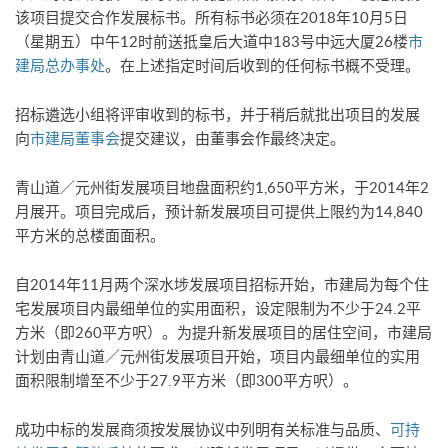
该项目提交合作发展标书。所有标书必须在2018年10月5日
（星期五）中午12时前送抵皇后大道中183号中远大厦26楼
市
建局总办事处
。在上述指定时间后收到的任何标书概不受理。
招标遴选小组将评审收到的标书，并于稍后就批出项目的发展
向
市建局董事会
提交建议，由董事会作最终决定。
青山道／元州街发展项目地盘面积约1,650平方米，于2014年2
月展开。项目完成后，预计新发展项目可提供上限约为14,840
平方米的总楼面面积。
自2014年11月两个深水埗发展项目招标开始，市建局为每个住
宅发展项目内最细单位的实用面积，设定限制为不少于24.2平
方米（即260平方呎）。为提升新发展项目的居住空间，市建局
计划由青山道／元州街发展项目开始，项目内最细单位的实用
面积限制增至不少于27.9平方米（即300平方呎）。
成功中标的发展商须按发展协议中列明有关标准与品质、
可持