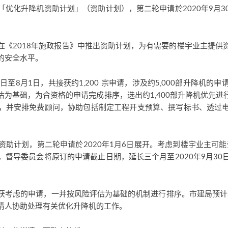
优化升降机资助计划」（资助计划），第二轮申请於2020年9月
在《2018年施政报告》中推出资助计划，为有需要的楼宇业主提供
的安全水平。
9日至8月1日，共接获约1,200 宗申请，涉及约5,000部升降机
为基础，为合资格的申请完成排序，选出约1,400部升降机优先
，并安排免费顾问，协助包括制定工程开支预算、撰写标书、透过
助计划，第二轮申请於2020年1月6日展开。考虑到楼宇业主可能
督导委员会将原订的申请截止日期，延长三个月至2020年9月3
获考虑的申请，一并按风险评估为基础的机制进行排序。市建局预计将
请人协助处理有关优化升降机的工作。