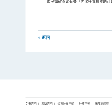
市民如欲查询有关「优化升降机资助计划」
返回
免责声明
私隐声明
资讯披露声明
种族平等
无障碍网页