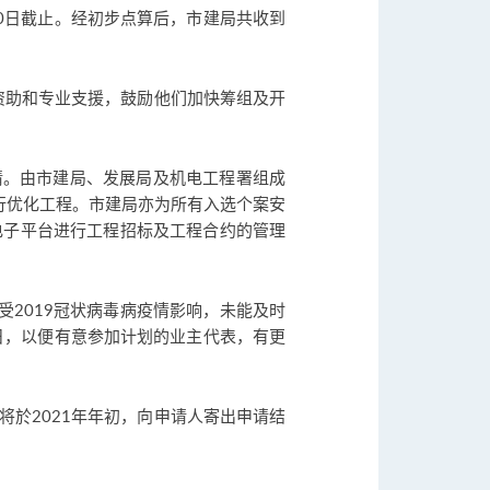
30日截止。经初步点算后，市建局共收到
资助和专业支援，鼓励他们加快筹组及开
的申请。由市建局、发展局及机电工程署组成
进行优化工程。市建局亦为所有入选个案安
电子平台进行工程招标及工程合约的管理
受2019冠状病毒病疫情影响，未能及时
0日，以便有意参加计划的业主代表，有更
於2021年年初，向申请人寄出申请结