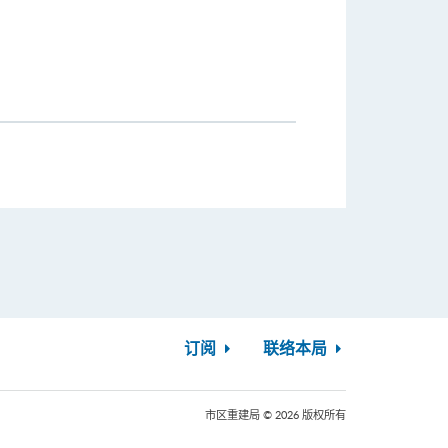
订阅
联络本局
市区重建局 © 2026 版权所有