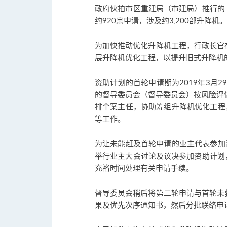
政府伙拍市区重建局（市建局）推行的「
约920宗申请，涉及约3,200部升降机。
为加快推动优化升降机工程，行政长官
展升降机优化工程，以提升旧式升降机
资助计划的首轮申请期为2019年3月2
的督导委员会（督导委员会）按风险评估
排个案主任，协助筹组升降机优化工程
等工作。
为让未能赶及首轮申请的业主代表参加资
举行业主大会讨论及议决参加资助计划，
充裕时间处理有关申请手续。
督导委员会稍后将第二轮申请与首轮未
果及优先次序通知书，然后分批联络申