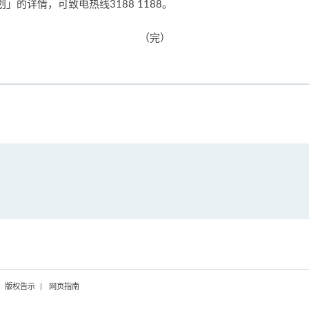
的详情，可致电热线3188 1188。
（完）
版权告示
网页指南