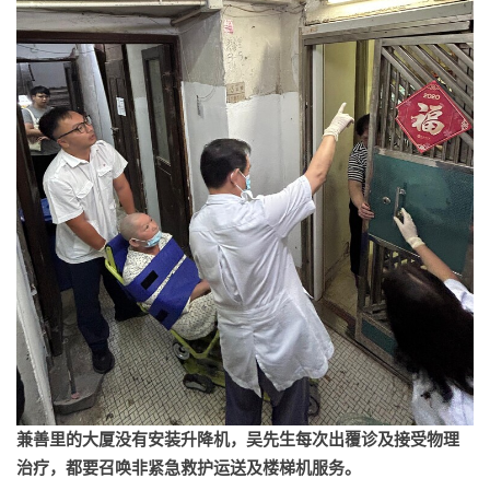
兼善里的大厦没有安装升降机，吴先生每次出覆诊及接受物理
治疗，都要召唤非紧急救护运送及楼梯机服务。