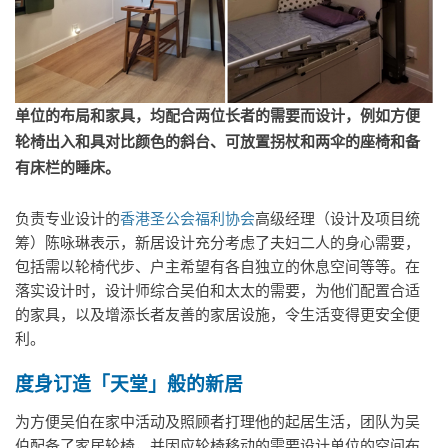
单位的布局和家具，均配合两位长者的需要而设计，例如方便
轮椅出入和具对比颜色的斜台、可放置拐杖和两伞的座椅和备
有床栏的睡床。
负责专业设计的
香港圣公会福利协会
高级经理（设计及项目统
筹）陈咏琳表示，新居设计充分考虑了夫妇二人的身心需要，
包括需以轮椅代步、户主希望有各自独立的休息空间等等。在
落实设计时，设计师综合吴伯和太太的需要，为他们配置合适
的家具，以及增添长者友善的家居设施，令生活变得更安全便
利。
度身订造「天堂」般的新居
为方便吴伯在家中活动及照顾者打理他的起居生活，团队为吴
伯配备了家居轮椅，并因应轮椅移动的需要设计单位的空间布