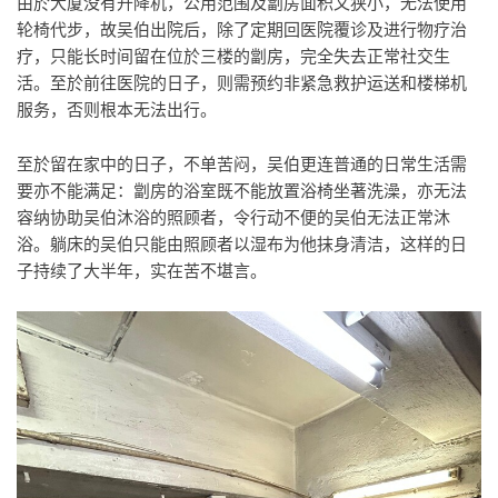
由於大厦没有升降机，公用范围及劏房面积又狭小，无法使用
轮椅代步，故吴伯出院后，除了定期回医院覆诊及进行物疗治
疗，只能长时间留在位於三楼的劏房，完全失去正常社交生
活。至於前往医院的日子，则需预约非紧急救护运送和楼梯机
服务，否则根本无法出行。
至於留在家中的日子，不单苦闷，吴伯更连普通的日常生活需
要亦不能满足：劏房的浴室既不能放置浴椅坐著洗澡，亦无法
容纳协助吴伯沐浴的照顾者，令行动不便的吴伯无法正常沐
浴。躺床的吴伯只能由照顾者以湿布为他抹身清洁，这样的日
子持续了大半年，实在苦不堪言。