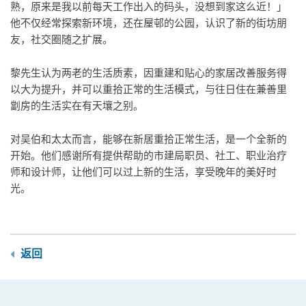
熟，原来是我以前每天工作出入的码头，没想到家这么近！」
他不仅经常探索新环境，还在屋邨的公园，认识了新的街坊朋
友，社交圈随之扩展。
黎先生认为两老的生活质素，因重建和贴心的家居改善服务得
以大为提升，并可以重拾正常的生活模式，与往日住在兼善里
劏房的生活实在有天壤之别。
对吴伯和太太而言，能够在新居重拾正常生活，是一个全新的
开始。他们感谢所有提供帮助的市建局职员、社工、职业治疗
师和设计师，让他们可以过上新的生活，享受晚年的美好时
光。
返回