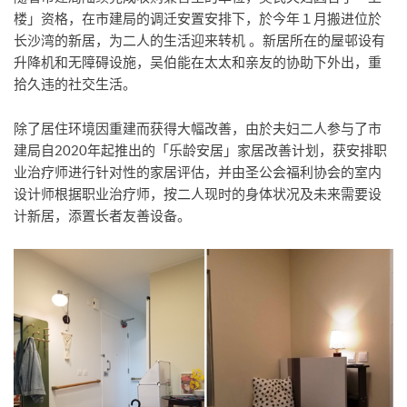
楼」资格，在市建局的调迁安置安排下，於今年１月搬进位於
长沙湾的新居，为二人的生活迎来转机 。新居所在的屋邨设有
升降机和无障碍设施，吴伯能在太太和亲友的协助下外出，重
拾久违的社交生活。
除了居住环境因重建而获得大幅改善，由於夫妇二人参与了市
建局自2020年起推出的「乐龄安居」家居改善计划，获安排职
业治疗师进行针对性的家居评估，并由圣公会福利协会的室内
设计师根据职业治疗师，按二人现时的身体状况及未来需要设
计新居，添置长者友善设备。