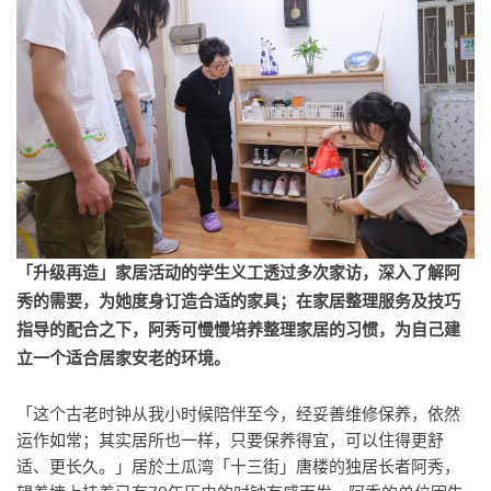
「升级再造」家居活动的学生义工透过多次家访，深入了解阿
秀的需要，为她度身订造合适的家具；在家居整理服务及技巧
指导的配合之下，阿秀可慢慢培养整理家居的习惯，为自己建
立一个适合居家安老的环境。
「这个古老时钟从我小时候陪伴至今，经妥善维修保养，依然
运作如常；其实居所也一样，只要保养得宜，可以住得更舒
适、更长久。」居於土瓜湾「十三街」唐楼的独居长者阿秀，