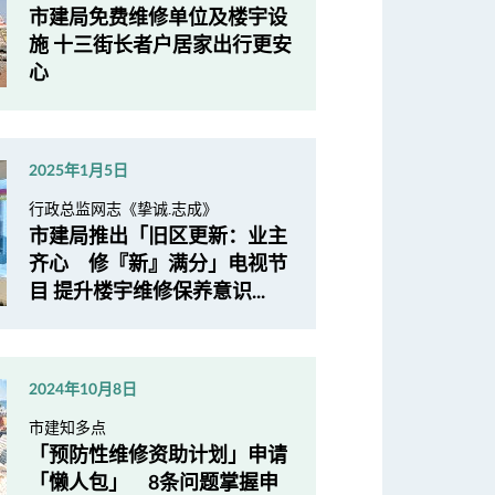
市建局免费维修单位及楼宇设
施 十三街长者户居家出行更安
心
2025年1月5日
行政总监网志《挚诚.志成》
市建局推出「旧区更新：业主
齐心 修『新』满分」电视节
目 提升楼宇维修保养意识...
2024年10月8日
市建知多点
「预防性维修资助计划」申请
「懒人包」 8条问题掌握申