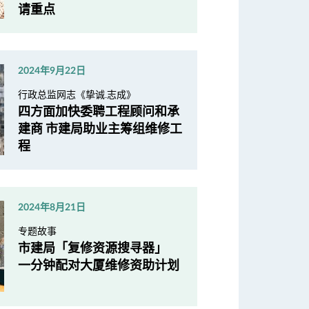
请重点
2024年9月22日
行政总监网志《挚诚.志成》
四方面加快委聘工程顾问和承
建商 市建局助业主筹组维修工
程
2024年8月21日
专题故事
市建局「复修资源搜寻器」
一分钟配对大厦维修资助计划