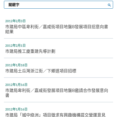
輸
搜尋
入
關
鍵
2012年2月3日
字
市建局中區卑利街／嘉咸街項目地盤B發展項目招意向書
結果
2012年2月1日
市建局推工廈重建先導計劃
2012年1月18日
市建局土瓜灣浙江街／下鄉道項目招標
2012年1月16日
市建局卑利街／嘉咸街發展項目地盤B邀請合作發展意向
書
2012年1月16日
市建局「城中綠洲」項目徵求有興趣機構提交營運意見