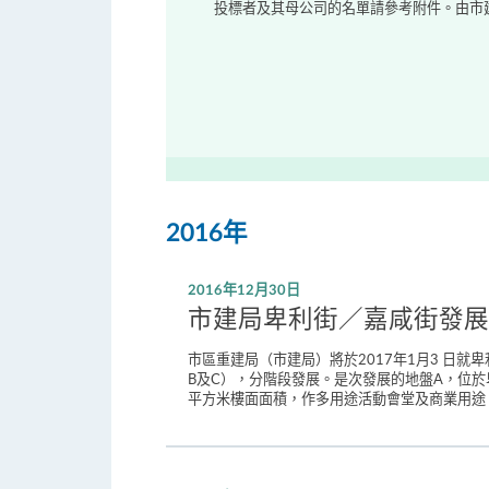
投標者及其母公司的名單請參考附件。由市建
2016年
2016年12月30日
市建局卑利街／嘉咸街發展
市區重建局（市建局）將於2017年1月3 日
B及C），分階段發展。是次發展的地盤A，位於卑
平方米樓面面積，作多用途活動會堂及商業用途。