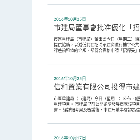
2016年10月25日
市建局董事會批准優化「招
市區重建局（市建局）董事會今日（星期二）通
提供協助，以減低其在招聘承建商進行樓宇公共
課差餉租值的金額，都符合資格申請「招標妥」的
2016年10月25日
信和置業有限公司投得市建
市區重建局（市建局）今日（星期二）公布，經
重建項目。 市建局早前公開邀請發展商就該項目
書。 經詳細考慮及審議後，市建局董事會認為信
2016年10月17日