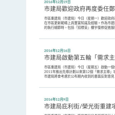
2016年12月19日
市建局歡迎政府再度委任鄭
市區重建局（市建局）今日（星期一）歡迎政府再
在市區更新範疇上具豐富知識及經驗。作為市建
的執行細節時，包括『招標妥』樓宇復修促進服務
2016年12月16日
市建局啟動第五輪「需求主
市區重建局（市建局）今日（星期五）啟動一個
2011年推出先導計劃以來第12個「需求主導
市建局將會考慮於公布期內收到的書面反對意見。 
2016年12月9日
市建局庇利街/榮光街重建