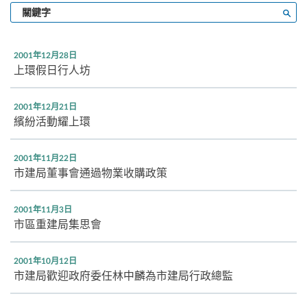
輸
搜尋
入
關
鍵
2001年12月28日
字
上環假日行人坊
2001年12月21日
繽紛活動耀上環
2001年11月22日
市建局董事會通過物業收購政策
2001年11月3日
市區重建局集思會
2001年10月12日
市建局歡迎政府委任林中麟為市建局行政總監