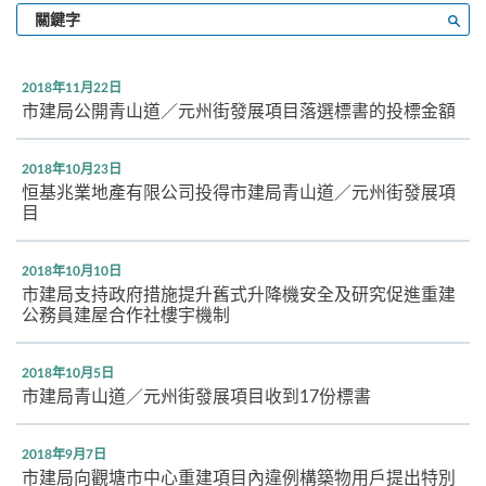
輸
搜尋
入
關
鍵
2018年11月22日
字
市建局公開青山道／元州街發展項目落選標書的投標金額
2018年10月23日
恒基兆業地產有限公司投得市建局青山道／元州街發展項
目
2018年10月10日
市建局支持政府措施提升舊式升降機安全及研究促進重建
公務員建屋合作社樓宇機制
2018年10月5日
市建局青山道／元州街發展項目收到17份標書
2018年9月7日
市建局向觀塘市中心重建項目內違例構築物用戶提出特別